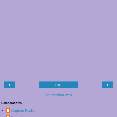
‹
›
Inicio
Ver versión web
Colaboradores
Capitán Nadie