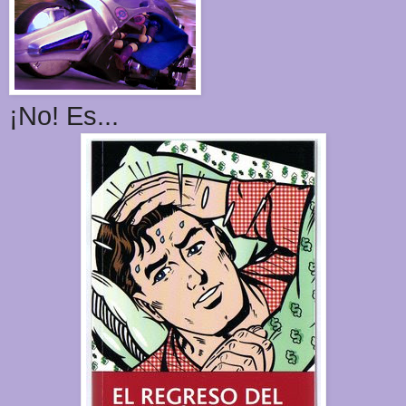
¡No! Es...