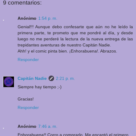
9 comentarios:
Anónimo
1:54 p. m.
Genial!!! Aunque debo confesarte que aún no he leído la
primera parte, te prometo que me pondré al día, y desde
luego no me perderé la lectura de la nueva entrega de las
trepidantes aventuras de nuestro Capitán Nadie.
Ahh! y el comic pinta bien. ¡Enhorabuena!. Abrazos.
Responder
Capitán Nadie
2:21 p. m.
Siempre hay tiempo ;-)
Gracias!
Responder
Anónimo
7:46 a. m.
Enhorabuena!! Corro a comprarlo. Me encantó el primero