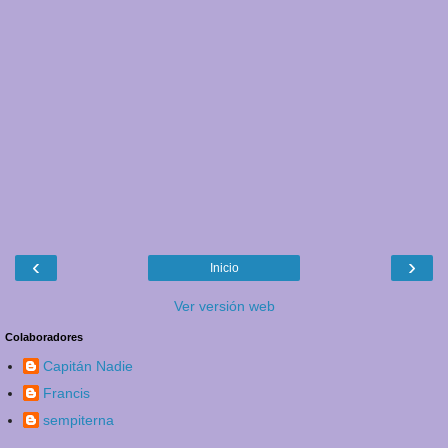
‹
›
Inicio
Ver versión web
Colaboradores
Capitán Nadie
Francis
sempiterna