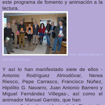
este programa de fomento y animación a la
lectura.
Toma camiseta (gracias a
Juan Manuel Moreno)
Y así lo han manifestado siete de ellos -
Antonio Rodríguez Almodóvar, Nerea
Riesco, Pepe Carrasco, Francisco Núñez,
Hipólito G. Navarro, Juan Antonio Barrero y
Miguel Fernández Villegas-, así como el
animador Manuel Garrido, que han