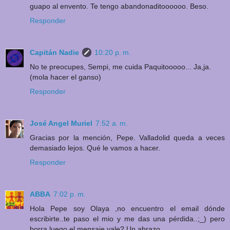
guapo al envento. Te tengo abandonaditoooooo. Beso.
Responder
Capitán Nadie
10:20 p. m.
No te preocupes, Sempi, me cuida Paquitooooo... Ja,ja.
(mola hacer el ganso)
Responder
José Angel Muriel
7:52 a. m.
Gracias por la mención, Pepe. Valladolid queda a veces
demasiado lejos. Qué le vamos a hacer.
Responder
ABBA
7:02 p. m.
Hola Pepe soy Olaya ,no encuentro el email dónde
escribirte..te paso el mio y me das una pérdida..;_) pero
borra luego el mensaje vale? Un abrazo