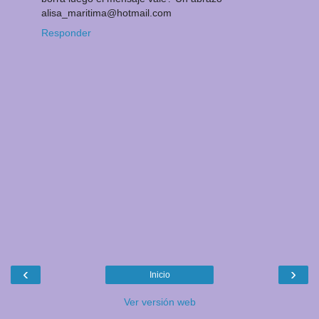
alisa_maritima@hotmail.com
Responder
‹
›
Inicio
Ver versión web