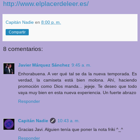
http://www.elplacerdeleer.es/
Capitán Nadie
en
8:00 p. m.
Compartir
8 comentarios:
Javier Márquez Sánchez
9:45 a. m.
Enhorabuena. A ver qué tal se da la nueva temporada. Es
verdad, la camiseta está bien molona. Ahí, haciendo
promoción como Dios manda... jejeje. Te deseo que todo
vaya muy bien en esta nueva experiencia. Un fuerte abrazo
Responder
Capitán Nadie
10:43 a. m.
Gracias Javi. Alguien tenía que poner la nota friki ^_^
Responder