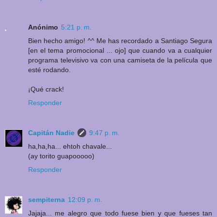
Anónimo
5:21 p. m.
Bien hecho amigo! ^^ Me has recordado a Santiago Segura
[en el tema promocional ... ojo] que cuando va a cualquier
programa televisivo va con una camiseta de la película que
esté rodando.
¡Qué crack!
Responder
Capitán Nadie
9:47 p. m.
ha,ha,ha... ehtoh chavale...
(ay torito guapooooo)
Responder
sempiterna
12:09 p. m.
Jajaja... me alegro que todo fuese bien y que fueses tan