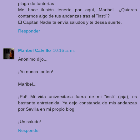
plaga de tonterías.
Me hace ilusión tenerte por aquí, Maribel. ¿Quieres
contarnos algo de tus andanzas tras el "insti"?
El Capitán Nadie te envía saludos y te desea suerte.
Responder
Maribel Calvillo
10:16 a. m.
Anónimo dijo...
¡Yo nunca tonteo!
Maribel...
¡Puf! Mi vida universitaria fuera de mi "insti" (jaja), es
bastante entretenida. Ya dejo constancia de mis andanzas
por Sevilla en mi propio blog.
¡Un saludo!
Responder