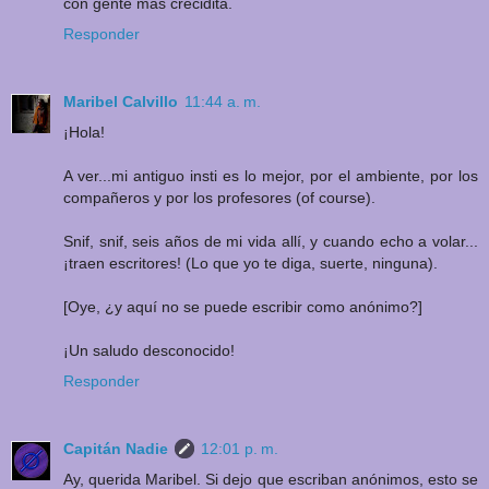
con gente más crecidita.
Responder
Maribel Calvillo
11:44 a. m.
¡Hola!
A ver...mi antiguo insti es lo mejor, por el ambiente, por los
compañeros y por los profesores (of course).
Snif, snif, seis años de mi vida allí, y cuando echo a volar...
¡traen escritores! (Lo que yo te diga, suerte, ninguna).
[Oye, ¿y aquí no se puede escribir como anónimo?]
¡Un saludo desconocido!
Responder
Capitán Nadie
12:01 p. m.
Ay, querida Maribel. Si dejo que escriban anónimos, esto se