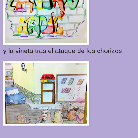
y la viñeta tras el ataque de los chorizos.