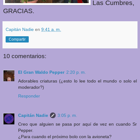
Las Cumbres,
GRACIAS.
Capitán Nadie
en
9:41 a. m.
Compartir
10 comentarios:
El Gran Waldo Pepper
2:20 p. m.
Adorables criaturas (¿esto lo lee todo el mundo o solo el
moderador?)
Responder
Capitán Nadie
3:05 p. m.
Creo que alguien se pasa por aquí de vez en cuando Sr
Pepper.
¿Para cuando el próximo bolo con la avioneta?