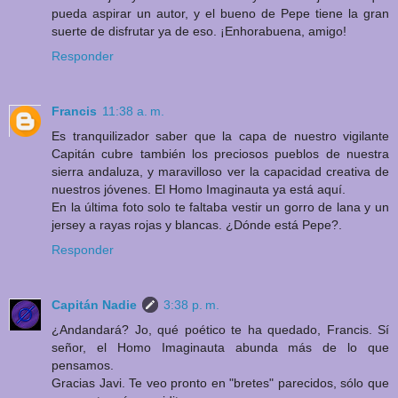
pueda aspirar un autor, y el bueno de Pepe tiene la gran
suerte de disfrutar ya de eso. ¡Enhorabuena, amigo!
Responder
Francis
11:38 a. m.
Es tranquilizador saber que la capa de nuestro vigilante
Capitán cubre también los preciosos pueblos de nuestra
sierra andaluza, y maravilloso ver la capacidad creativa de
nuestros jóvenes. El Homo Imaginauta ya está aquí.
En la última foto solo te faltaba vestir un gorro de lana y un
jersey a rayas rojas y blancas. ¿Dónde está Pepe?.
Responder
Capitán Nadie
3:38 p. m.
¿Andandará? Jo, qué poético te ha quedado, Francis. Sí
señor, el Homo Imaginauta abunda más de lo que
pensamos.
Gracias Javi. Te veo pronto en "bretes" parecidos, sólo que