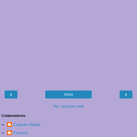
‹
›
Inicio
Ver versión web
Colaboradores
Capitán Nadie
Francis