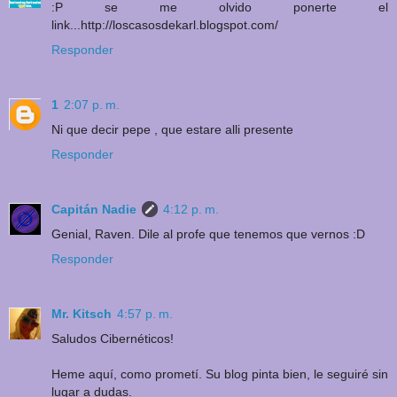
:P se me olvido ponerte el
link...http://loscasosdekarl.blogspot.com/
Responder
1
2:07 p. m.
Ni que decir pepe , que estare alli presente
Responder
Capitán Nadie
4:12 p. m.
Genial, Raven. Dile al profe que tenemos que vernos :D
Responder
Mr. Kitsch
4:57 p. m.
Saludos Cibernéticos!
Heme aquí, como prometí. Su blog pinta bien, le seguiré sin
lugar a dudas.