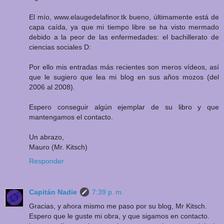
El mío, www.elaugedelafinor.tk bueno, últimamente está de
capa caída, ya que mi tiempo libre se ha visto mermado
debido a la peor de las enfermedades: el bachillerato de
ciencias sociales D:
Por ello mis entradas más recientes son meros vídeos, así
que le sugiero que lea mi blog en sus años mozos (del
2006 al 2008).
Espero conseguir algún ejemplar de su libro y que
mantengamos el contacto.
Un abrazo,
Mauro (Mr. Kitsch)
Responder
Capitán Nadie
7:39 p. m.
Gracias, y ahora mismo me paso por su blog, Mr Kitsch.
Espero que le guste mi obra, y que sigamos en contacto.