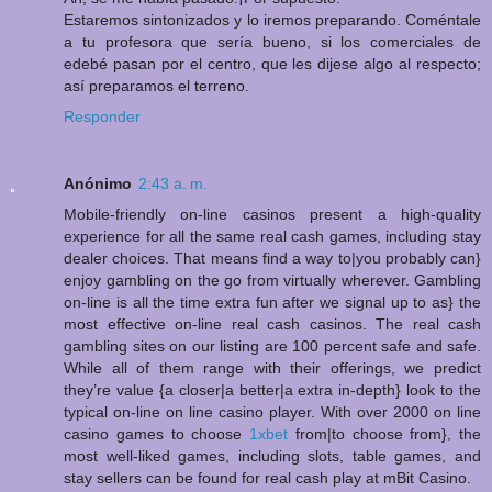
Estaremos sintonizados y lo iremos preparando. Coméntale
a tu profesora que sería bueno, si los comerciales de
edebé pasan por el centro, que les dijese algo al respecto;
así preparamos el terreno.
Responder
Anónimo
2:43 a. m.
Mobile-friendly on-line casinos present a high-quality
experience for all the same real cash games, including stay
dealer choices. That means find a way to|you probably can}
enjoy gambling on the go from virtually wherever. Gambling
on-line is all the time extra fun after we signal up to as} the
most effective on-line real cash casinos. The real cash
gambling sites on our listing are 100 percent safe and safe.
While all of them range with their offerings, we predict
they’re value {a closer|a better|a extra in-depth} look to the
typical on-line on line casino player. With over 2000 on line
casino games to choose
1xbet
from|to choose from}, the
most well-liked games, including slots, table games, and
stay sellers can be found for real cash play at mBit Casino.