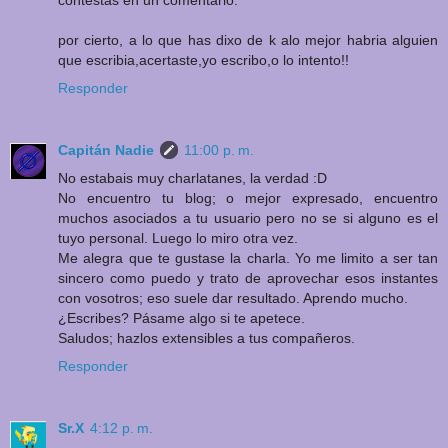
por cierto, a lo que has dixo de k alo mejor habria alguien
que escribia,acertaste,yo escribo,o lo intento!!
Responder
Capitán Nadie
11:00 p. m.
No estabais muy charlatanes, la verdad :D
No encuentro tu blog; o mejor expresado, encuentro
muchos asociados a tu usuario pero no se si alguno es el
tuyo personal. Luego lo miro otra vez.
Me alegra que te gustase la charla. Yo me limito a ser tan
sincero como puedo y trato de aprovechar esos instantes
con vosotros; eso suele dar resultado. Aprendo mucho.
¿Escribes? Pásame algo si te apetece.
Saludos; hazlos extensibles a tus compañeros.
Responder
Sr.X
4:12 p. m.