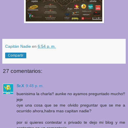
Capitán Nadie
en
6:54 p. m.
Compartir
27 comentarios:
Sr.X
9:48 p. m.
buenisima la charla!! aunke no ayamos preguntado mucho!!
jeje
oye una cosa que se me olvido preguntar que se me a
ocurrido ahora,habra mas capitan nadie?
por si quieres contestar x privado te dejo mi blog y me
contestas en un comentario.