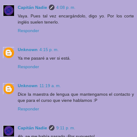
Capitán Nadie
4:08 p. m.
Vaya. Pues tal vez encargándolo, digo yo. Por los corte
inglés suelen tenerlo.
Responder
Unknown
4:15 p. m.
Ya me pasaré a ver si está.
Responder
Unknown
11:19 a. m.
Dice la maestra de lengua que mantengamos el contacto y
que para el curso que viene hablamos :P
Responder
Capitán Nadie
9:11 p. m.
Ah, se me había pasado.¡Por supuesto!