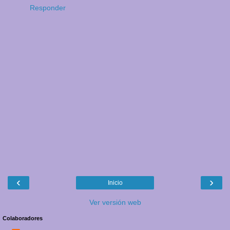
Responder
‹
›
Inicio
Ver versión web
Colaboradores