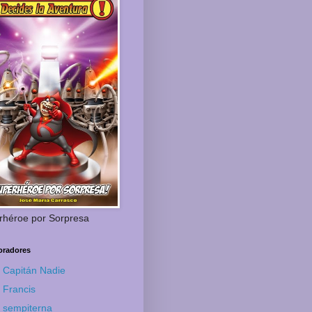
rhéroe por Sorpresa
oradores
Capitán Nadie
Francis
sempiterna