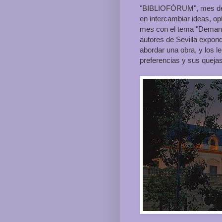
"BIBLIOFÓRUM", mes de m
en intercambiar ideas, op
mes con el tema "Demanda
autores de Sevilla expond
abordar una obra, y los 
preferencias y sus quejas