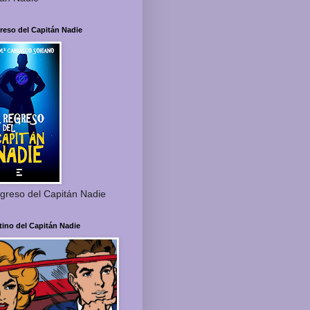
reso del Capitán Nadie
greso del Capitán Nadie
tino del Capitán Nadie