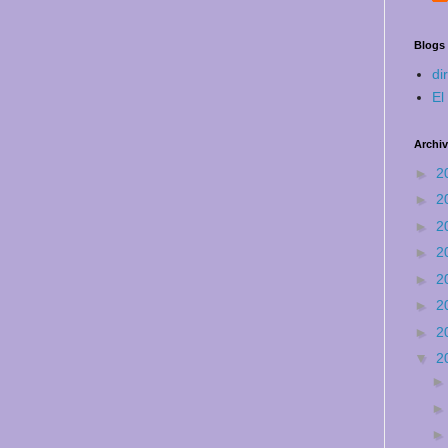
Blogs
di
El
Archiv
►
2
►
2
►
2
►
2
►
2
►
2
►
2
▼
2