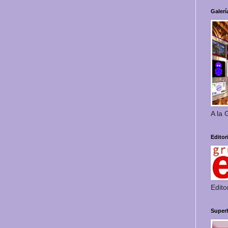
Galerí
A la 
Editor
Edito
Super