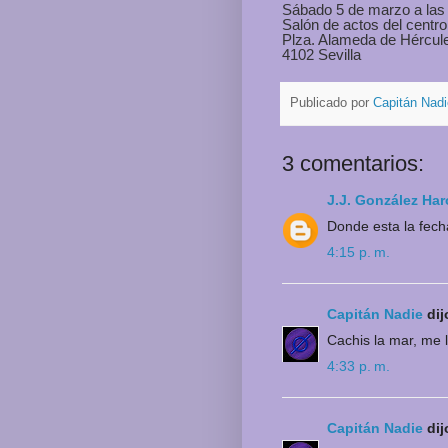
Sábado 5 de marzo a las 
Salón de actos del centro
Plza. Alameda de Hércule
4102 Sevilla
Publicado por
Capitán Nadi
3 comentarios:
J.J. González Har
Donde esta la fec
4:15 p. m.
Capitán Nadie
dijo
Cachis la mar, me l
4:33 p. m.
Capitán Nadie
dijo