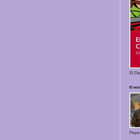
El De
El aut
Pepe