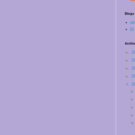
Blogs
di
El
Archiv
►
2
►
2
►
2
►
2
▼
2