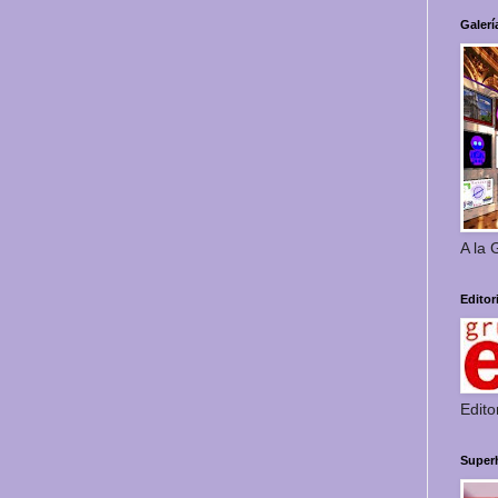
Galerí
A la 
Editor
Edito
Super