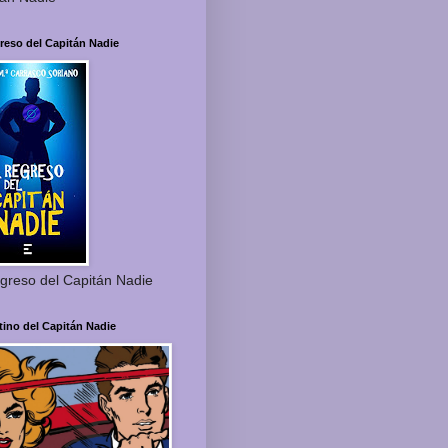
reso del Capitán Nadie
greso del Capitán Nadie
tino del Capitán Nadie