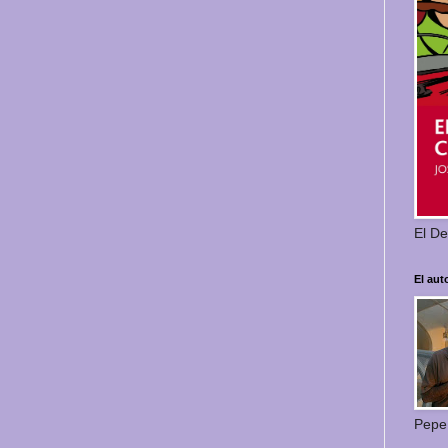
El De
El aut
Pepe