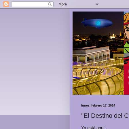
lunes, febrero 17, 2014
"El Destino del 
Ya está aquí...