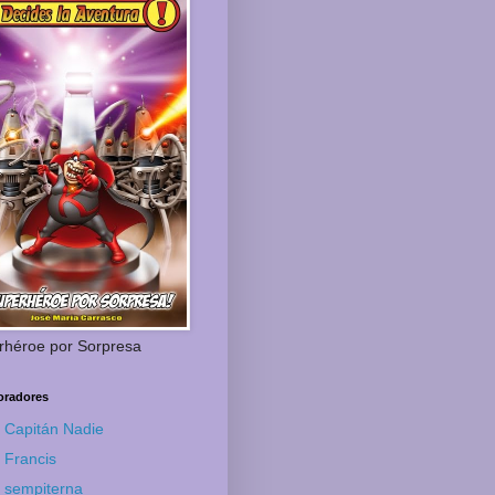
rhéroe por Sorpresa
oradores
Capitán Nadie
Francis
sempiterna