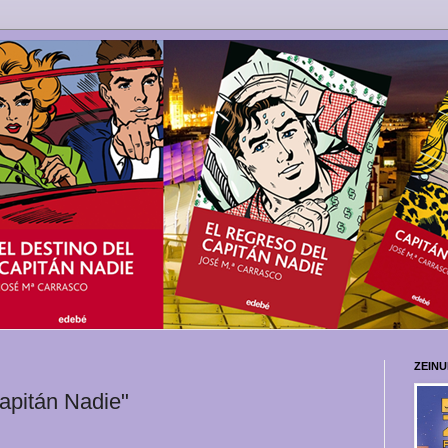
ZEIN
Capitán Nadie"