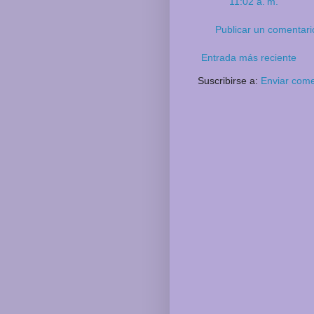
11:02 a. m.
Publicar un comentari
Entrada más reciente
Suscribirse a:
Enviar come