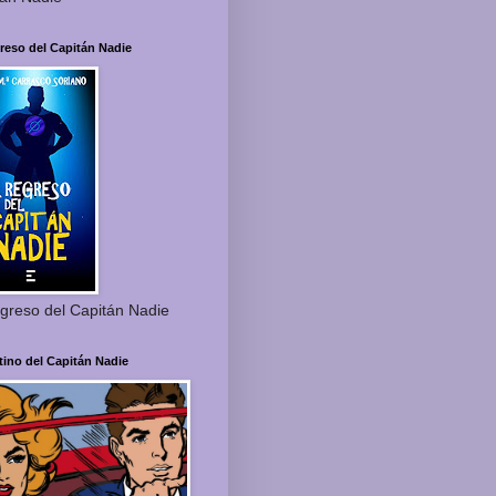
reso del Capitán Nadie
greso del Capitán Nadie
tino del Capitán Nadie