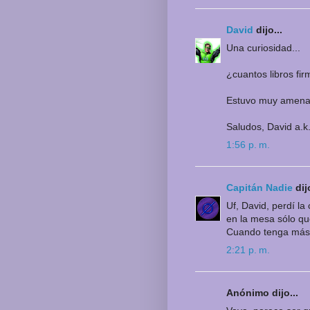
David
dijo...
Una curiosidad...
¿cuantos libros fi
Estuvo muy amena 
Saludos, David a.k
1:56 p. m.
Capitán Nadie
dijo
Uf, David, perdí la
en la mesa sólo qu
Cuando tenga más 
2:21 p. m.
Anónimo dijo...