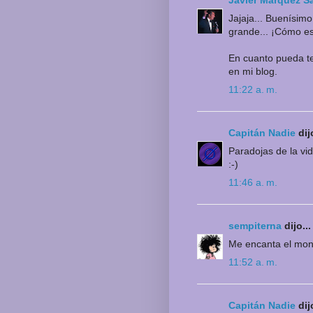
Jajaja... Buenísim
grande... ¡Cómo es
En cuanto pueda te
en mi blog.
11:22 a. m.
Capitán Nadie
dijo
Paradojas de la vid
:-)
11:46 a. m.
sempiterna
dijo...
Me encanta el mont
11:52 a. m.
Capitán Nadie
dijo