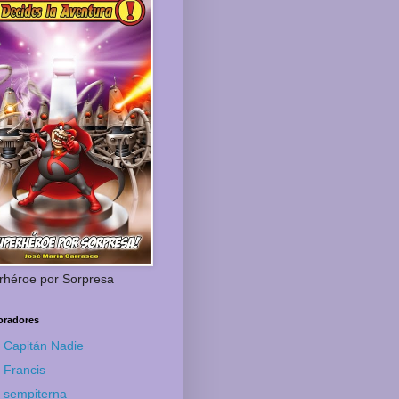
rhéroe por Sorpresa
oradores
Capitán Nadie
Francis
sempiterna