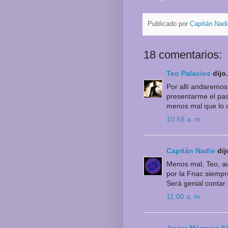
Publicado por
Capitán Nadi
18 comentarios:
Teo Palacios
dijo.
Por allí andaremos
presentarme el pas
menos mal que lo 
10:58 a. m.
Capitán Nadie
dijo
Menos mal, Teo, au
por la Fnac siempr
Será genial contar 
11:00 a. m.
Javier Márquez S