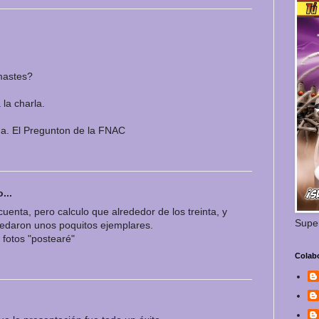
rmastes?
la charla.
.a. El Pregunton de la FNAC
...
 cuenta, pero calculo que alrededor de los treinta, y
Supe
edaron unos poquitos ejemplares.
fotos "postearé"
Colab