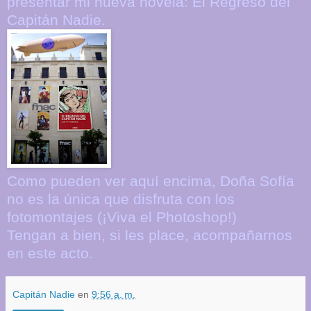
presentar mi nueva novela: El Regreso del
Capitán Nadie.
Como pueden ver aquí encima, Doña Sofía
no es la única que disfruta con los
fotomontajes (¡Viva el Photoshop!)
Tengan a bien, si les place, acompañarnos
en este acto.
Capitán Nadie
en
9:56 a. m.