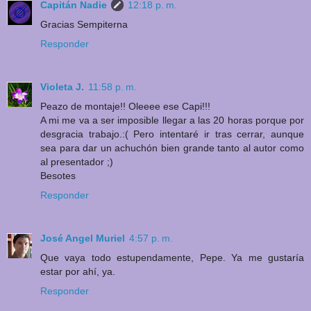
Capitán Nadie
12:18 p. m.
Gracias Sempiterna
Responder
Violeta J.
11:58 p. m.
Peazo de montaje!! Oleeee ese Capi!!!
A mi me va a ser imposible llegar a las 20 horas porque por
desgracia trabajo.:( Pero intentaré ir tras cerrar, aunque
sea para dar un achuchón bien grande tanto al autor como
al presentador ;)
Besotes
Responder
José Angel Muriel
4:57 p. m.
Que vaya todo estupendamente, Pepe. Ya me gustaría
estar por ahí, ya.
Responder