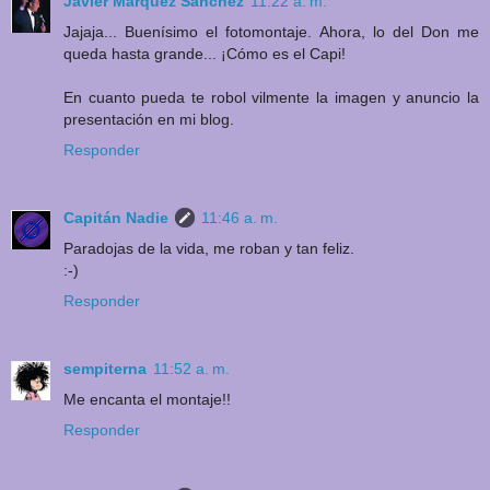
Javier Márquez Sánchez
11:22 a. m.
Jajaja... Buenísimo el fotomontaje. Ahora, lo del Don me
queda hasta grande... ¡Cómo es el Capi!
En cuanto pueda te robol vilmente la imagen y anuncio la
presentación en mi blog.
Responder
Capitán Nadie
11:46 a. m.
Paradojas de la vida, me roban y tan feliz.
:-)
Responder
sempiterna
11:52 a. m.
Me encanta el montaje!!
Responder