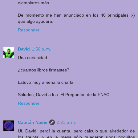
ejemplares más.
De momento me han anunciado en los 40 principales ;-)
que algo ayudará.
Responder
David
1:56 p. m.
Una curiosidad...
¿cuantos libros firmastes?
Estuvo muy amena la charla.
Saludos, David a.k.a. El Pregunton de la FNAC
Responder
Capitán Nadie
2:21 p. m.
Uf, David, perdí la cuenta, pero calculo que alrededor de
los treinta, y en la mesa sólo quedaron unos poquitos