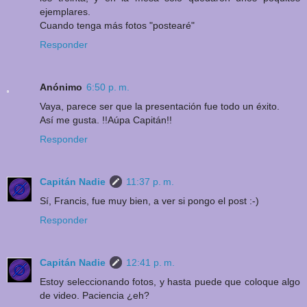
ejemplares.
Cuando tenga más fotos "postearé"
Responder
Anónimo
6:50 p. m.
Vaya, parece ser que la presentación fue todo un éxito.
Así me gusta. !!Aúpa Capitán!!
Responder
Capitán Nadie
11:37 p. m.
Sí, Francis, fue muy bien, a ver si pongo el post :-)
Responder
Capitán Nadie
12:41 p. m.
Estoy seleccionando fotos, y hasta puede que coloque algo
de video. Paciencia ¿eh?