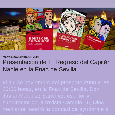
martes, noviembre 04, 2008
Presentación de El Regreso del Capitán
Nadie en la Fnac de Sevilla
El 17 de noviembre del presente 2008 a las
20:00 horas, en la Fnac de Sevilla, Don
Javier Márquez Sánchez, escritor y
subdirector de la revista Cambio 16, Dios
mediante, tendrá la bondad de ayudarme a