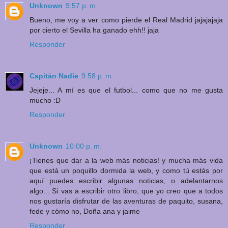
Unknown
9:57 p. m.
Bueno, me voy a ver como pierde el Real Madrid jajajajaja
por cierto el Sevilla ha ganado ehh!! jaja
Responder
Capitán Nadie
9:58 p. m.
Jejeje... A mí es que el futbol... como que no me gusta
mucho :D
Responder
Unknown
10:00 p. m.
¡Tienes que dar a la web más noticias! y mucha más vida
que está un poquillo dormida la web, y como tú estás por
aquí puedes escribir algunas noticias, o adelantarnos
algo... Si vas a escribir otro libro, que yo creo que a todos
nos gustaría disfrutar de las aventuras de paquito, susana,
fede y cómo no, Doña ana y jaime
Responder