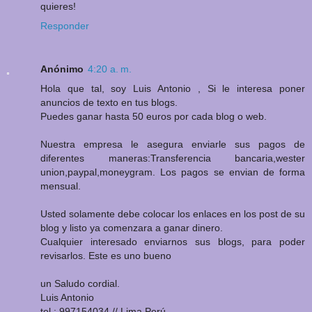
quieres!
Responder
Anónimo
4:20 a. m.
Hola que tal, soy Luis Antonio , Si le interesa poner
anuncios de texto en tus blogs.
Puedes ganar hasta 50 euros por cada blog o web.
Nuestra empresa le asegura enviarle sus pagos de
diferentes maneras:Transferencia bancaria,wester
union,paypal,moneygram. Los pagos se envian de forma
mensual.
Usted solamente debe colocar los enlaces en los post de su
blog y listo ya comenzara a ganar dinero.
Cualquier interesado enviarnos sus blogs, para poder
revisarlos. Este es uno bueno
un Saludo cordial.
Luis Antonio
tel : 997154034 // Lima,Perú