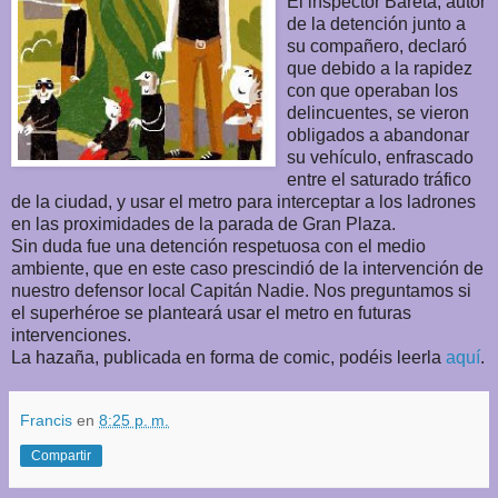
El inspector Bareta, autor
de la detención junto a
su compañero, declaró
que debido a la rapidez
con que operaban los
delincuentes, se vieron
obligados a abandonar
su vehículo, enfrascado
entre el saturado tráfico
de la ciudad, y usar el metro para interceptar a los ladrones
en las proximidades de la parada de Gran Plaza.
Sin duda fue una detención respetuosa con el medio
ambiente, que en este caso prescindió de la intervención de
nuestro defensor local Capitán Nadie. Nos preguntamos si
el superhéroe se planteará usar el metro en futuras
intervenciones.
La hazaña, publicada en forma de comic, podéis leerla
aquí
.
Francis
en
8:25 p. m.
Compartir