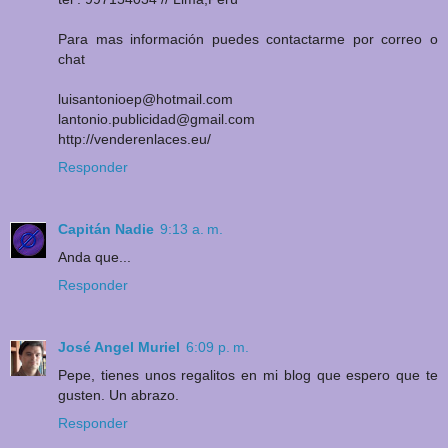
Para mas información puedes contactarme por correo o
chat
luisantonioep@hotmail.com
lantonio.publicidad@gmail.com
http://venderenlaces.eu/
Responder
Capitán Nadie
9:13 a. m.
Anda que...
Responder
José Angel Muriel
6:09 p. m.
Pepe, tienes unos regalitos en mi blog que espero que te
gusten. Un abrazo.
Responder