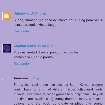
Unknown
10:04 p. m.
Bueno, mañana me paso de nuevo por el blog para ver si
estás por aquí... Hasta luego!
Responder
Capitán Nadie
10:08 p. m.
Pues es verdad. A ver si pongo más cosillas...
Vamos a ver, por lo pronto...
Responder
Anónimo
9:35 p. m.
The typical casino site that accepts South Korean players
could have tons of of different types of|several sorts
of|various varieties of} video games to supply them. They all
the time are available in} many themes, many particular
options, and the best, up-to-date graphics and sound