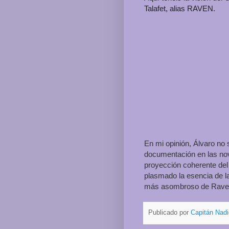
Talafet, alias RAVEN.
En mi opinión, Álvaro no 
documentación en las nov
proyección coherente del
plasmado la esencia de la
más asombroso de Raven,
Publicado por
Capitán Nadi