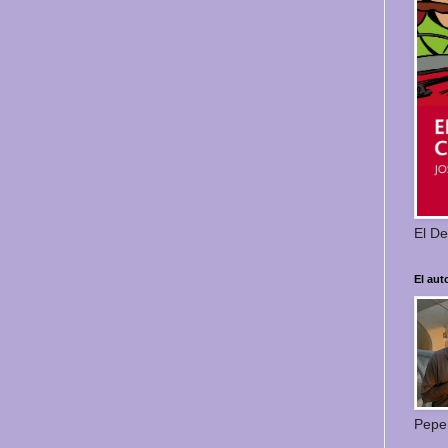
El De
El aut
Pepe