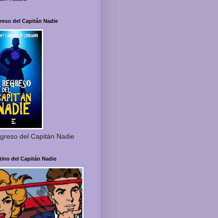
reso del Capitán Nadie
greso del Capitán Nadie
tino del Capitán Nadie