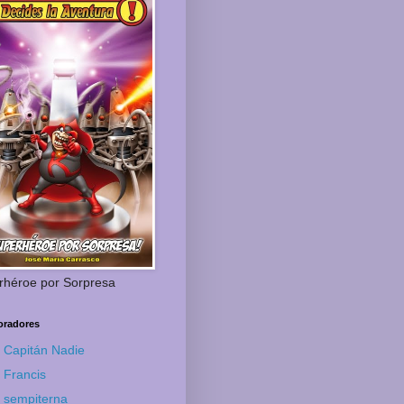
rhéroe por Sorpresa
oradores
Capitán Nadie
Francis
sempiterna