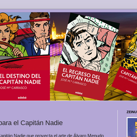
ZEIN
ara el Capitán Nadie
 Capitán Nadie que proyecta el arte de Álvaro Menudo