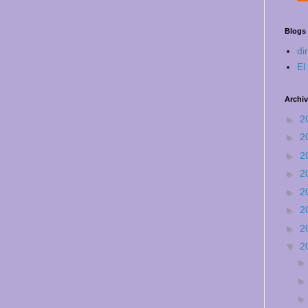
Blogs
di
El
Archiv
►
2
►
2
►
2
►
2
►
2
►
2
►
2
▼
2