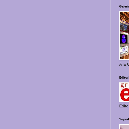
Galerí
A la 
Editor
Edito
Super