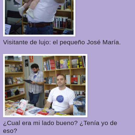
Visitante de lujo: el pequeño José María.
¿Cual era mi lado bueno? ¿Tenía yo de
eso?