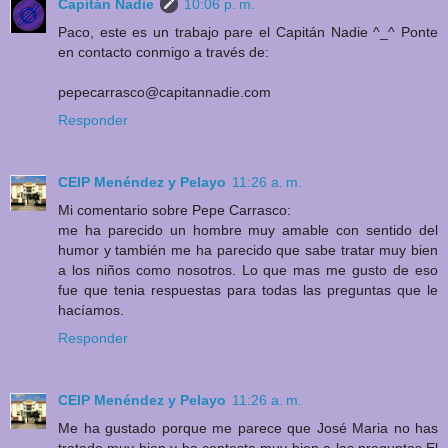
Capitán Nadie
10:06 p. m.
Paco, este es un trabajo pare el Capitán Nadie ^_^ Ponte
en contacto conmigo a través de:
pepecarrasco@capitannadie.com
Responder
CEIP Menéndez y Pelayo
11:26 a. m.
Mi comentario sobre Pepe Carrasco:
me ha parecido un hombre muy amable con sentido del
humor y también me ha parecido que sabe tratar muy bien
a los niños como nosotros. Lo que mas me gusto de eso
fue que tenia respuestas para todas las preguntas que le
hacíamos.
Responder
CEIP Menéndez y Pelayo
11:26 a. m.
Me ha gustado porque me parece que José Maria no has