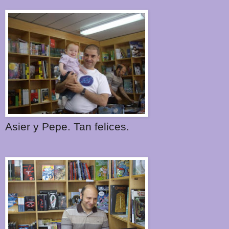
Asier y Pepe. Tan felices.