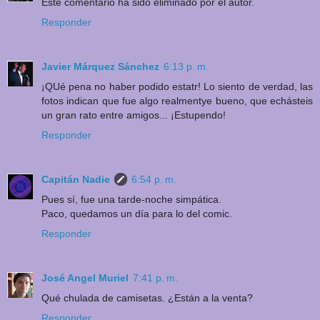
Este comentario ha sido eliminado por el autor.
Responder
Javier Márquez Sánchez
6:13 p. m.
¡QUé pena no haber podido estatr! Lo siento de verdad, las
fotos indican que fue algo realmentye bueno, que echásteis
un gran rato entre amigos... ¡Estupendo!
Responder
Capitán Nadie
6:54 p. m.
Pues sí, fue una tarde-noche simpática.
Paco, quedamos un día para lo del comic.
Responder
José Angel Muriel
7:41 p. m.
Qué chulada de camisetas. ¿Están a la venta?
Responder