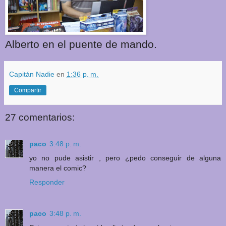
Alberto en el puente de mando.
Capitán Nadie
en
1:36 p. m.
Compartir
27 comentarios:
paco
3:48 p. m.
yo no pude asistir , pero ¿pedo conseguir de alguna
manera el comic?
Responder
paco
3:48 p. m.