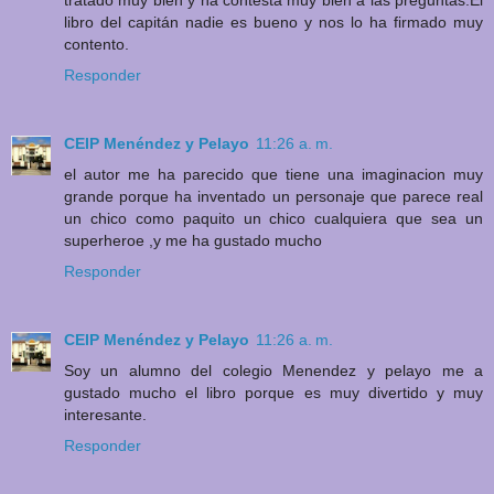
tratado muy bien y ha contesta muy bien a las preguntas.El
libro del capitán nadie es bueno y nos lo ha firmado muy
contento.
Responder
CEIP Menéndez y Pelayo
11:26 a. m.
el autor me ha parecido que tiene una imaginacion muy
grande porque ha inventado un personaje que parece real
un chico como paquito un chico cualquiera que sea un
superheroe ,y me ha gustado mucho
Responder
CEIP Menéndez y Pelayo
11:26 a. m.
Soy un alumno del colegio Menendez y pelayo me a
gustado mucho el libro porque es muy divertido y muy
interesante.
Responder