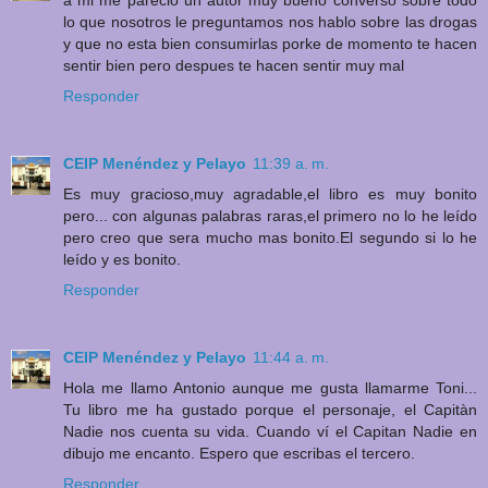
a mi me parecio un autor muy bueno converso sobre todo
lo que nosotros le preguntamos nos hablo sobre las drogas
y que no esta bien consumirlas porke de momento te hacen
sentir bien pero despues te hacen sentir muy mal
Responder
CEIP Menéndez y Pelayo
11:39 a. m.
Es muy gracioso,muy agradable,el libro es muy bonito
pero... con algunas palabras raras,el primero no lo he leído
pero creo que sera mucho mas bonito.El segundo si lo he
leído y es bonito.
Responder
CEIP Menéndez y Pelayo
11:44 a. m.
Hola me llamo Antonio aunque me gusta llamarme Toni...
Tu libro me ha gustado porque el personaje, el Capitàn
Nadie nos cuenta su vida. Cuando ví el Capitan Nadie en
dibujo me encanto. Espero que escribas el tercero.
Responder