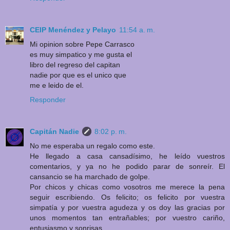
CEIP Menéndez y Pelayo
11:54 a. m.
Mi opinion sobre Pepe Carrasco
es muy simpatico y me gusta el
libro del regreso del capitan
nadie por que es el unico que
me e leido de el.
Responder
Capitán Nadie
8:02 p. m.
No me esperaba un regalo como este.
He llegado a casa cansadísimo, he leído vuestros
comentarios, y ya no he podido parar de sonreír. El
cansancio se ha marchado de golpe.
Por chicos y chicas como vosotros me merece la pena
seguir escribiendo. Os felicito; os felicito por vuestra
simpatía y por vuestra agudeza y os doy las gracias por
unos momentos tan entrañables; por vuestro cariño,
entusiasmo y sonrisas.