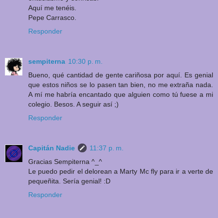
Aquí me tenéis.
Pepe Carrasco.
Responder
sempiterna
10:30 p. m.
Bueno, qué cantidad de gente cariñosa por aquí. Es genial
que estos niños se lo pasen tan bien, no me extraña nada.
A mí me habría encantado que alguien como tú fuese a mi
colegio. Besos. A seguir así ;)
Responder
Capitán Nadie
11:37 p. m.
Gracias Sempiterna ^_^
Le puedo pedir el delorean a Marty Mc fly para ir a verte de
pequeñita. Sería genial! :D
Responder