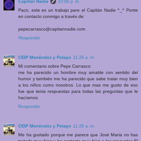
Capitán Nadie
10:06 p. m.
Paco, este es un trabajo pare el Capitán Nadie ^_^ Ponte
en contacto conmigo a través de:
pepecarrasco@capitannadie.com
Responder
CEIP Menéndez y Pelayo
11:26 a. m.
Mi comentario sobre Pepe Carrasco:
me ha parecido un hombre muy amable con sentido del
humor y también me ha parecido que sabe tratar muy bien
a los niños como nosotros. Lo que mas me gusto de eso
fue que tenia respuestas para todas las preguntas que le
hacíamos.
Responder
CEIP Menéndez y Pelayo
11:26 a. m.
Me ha gustado porque me parece que José Maria no has