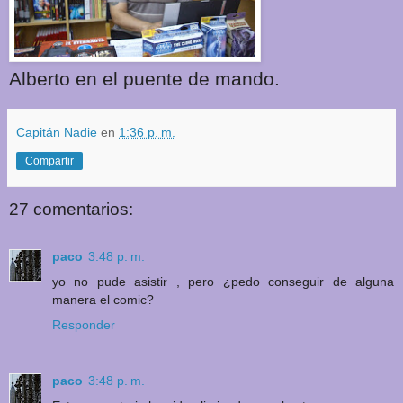
Alberto en el puente de mando.
Capitán Nadie
en
1:36 p. m.
Compartir
27 comentarios:
paco
3:48 p. m.
yo no pude asistir , pero ¿pedo conseguir de alguna
manera el comic?
Responder
paco
3:48 p. m.