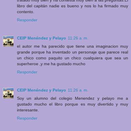
tratado muy bien y ha contesta muy bien a las preguntas.El
libro del capitán nadie es bueno y nos lo ha firmado muy
contento.
Responder
CEIP Menéndez y Pelayo
11:26 a. m.
el autor me ha parecido que tiene una imaginacion muy
grande porque ha inventado un personaje que parece real
un chico como paquito un chico cualquiera que sea un
superheroe ,y me ha gustado mucho
Responder
CEIP Menéndez y Pelayo
11:26 a. m.
Soy un alumno del colegio Menendez y pelayo me a
gustado mucho el libro porque es muy divertido y muy
interesante.
Responder