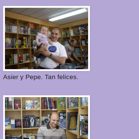
Asier y Pepe. Tan felices.