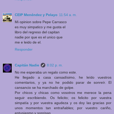
CEIP Menéndez y Pelayo
11:54 a. m.
Mi opinion sobre Pepe Carrasco
es muy simpatico y me gusta el
libro del regreso del capitan
nadie por que es el unico que
me e leido de el.
Responder
Capitán Nadie
8:02 p. m.
No me esperaba un regalo como este.
He llegado a casa cansadísimo, he leído vuestros
comentarios, y ya no he podido parar de sonreír. El
cansancio se ha marchado de golpe.
Por chicos y chicas como vosotros me merece la pena
seguir escribiendo. Os felicito; os felicito por vuestra
simpatía y por vuestra agudeza y os doy las gracias por
unos momentos tan entrañables; por vuestro cariño,
entusiasmo y sonrisas.