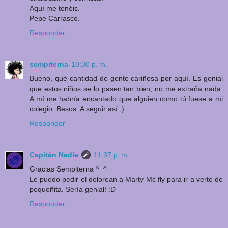
Aquí me tenéis.
Pepe Carrasco.
Responder
sempiterna
10:30 p. m.
Bueno, qué cantidad de gente cariñosa por aquí. Es genial
que estos niños se lo pasen tan bien, no me extraña nada.
A mí me habría encantado que alguien como tú fuese a mi
colegio. Besos. A seguir así ;)
Responder
Capitán Nadie
11:37 p. m.
Gracias Sempiterna ^_^
Le puedo pedir el delorean a Marty Mc fly para ir a verte de
pequeñita. Sería genial! :D
Responder