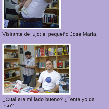
Visitante de lujo: el pequeño José María.
¿Cual era mi lado bueno? ¿Tenía yo de
eso?