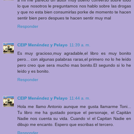
a mi me parecio un autor muy bueno converso sobre todo
lo que nosotros le preguntamos nos hablo sobre las drogas
y que no esta bien consumirlas porke de momento te hacen
sentir bien pero despues te hacen sentir muy mal
Responder
CEIP Menéndez y Pelayo
11:39 a. m.
Es muy gracioso,muy agradable,el libro es muy bonito
pero... con algunas palabras raras,el primero no lo he leído
pero creo que sera mucho mas bonito.El segundo si lo he
leído y es bonito.
Responder
CEIP Menéndez y Pelayo
11:44 a. m.
Hola me llamo Antonio aunque me gusta llamarme Toni...
Tu libro me ha gustado porque el personaje, el Capitàn
Nadie nos cuenta su vida. Cuando ví el Capitan Nadie en
dibujo me encanto. Espero que escribas el tercero.
Responder