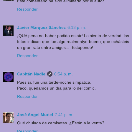
Este comentario ha sido eliminado por el autor.
Responder
Javier Márquez Sánchez
6:13 p. m.
¡QUé pena no haber podido estatr! Lo siento de verdad, las
fotos indican que fue algo realmentye bueno, que echásteis
un gran rato entre amigos... ¡Estupendo!
Responder
Capitán Nadie
6:54 p. m.
Pues sí, fue una tarde-noche simpática.
Paco, quedamos un día para lo del comic.
Responder
José Angel Muriel
7:41 p. m.
Qué chulada de camisetas. ¿Están a la venta?
Responder