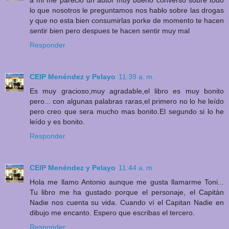
a mi me parecio un autor muy bueno converso sobre todo
lo que nosotros le preguntamos nos hablo sobre las drogas
y que no esta bien consumirlas porke de momento te hacen
sentir bien pero despues te hacen sentir muy mal
Responder
CEIP Menéndez y Pelayo
11:39 a. m.
Es muy gracioso,muy agradable,el libro es muy bonito
pero... con algunas palabras raras,el primero no lo he leído
pero creo que sera mucho mas bonito.El segundo si lo he
leído y es bonito.
Responder
CEIP Menéndez y Pelayo
11:44 a. m.
Hola me llamo Antonio aunque me gusta llamarme Toni...
Tu libro me ha gustado porque el personaje, el Capitàn
Nadie nos cuenta su vida. Cuando ví el Capitan Nadie en
dibujo me encanto. Espero que escribas el tercero.
Responder