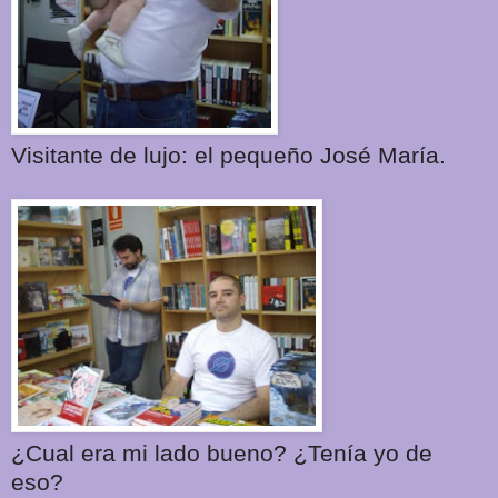
Visitante de lujo: el pequeño José María.
¿Cual era mi lado bueno? ¿Tenía yo de
eso?