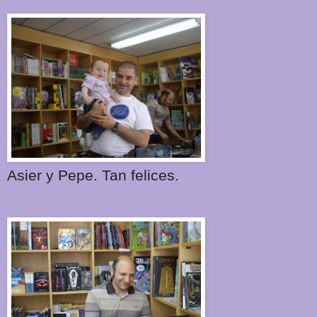
Asier y Pepe. Tan felices.