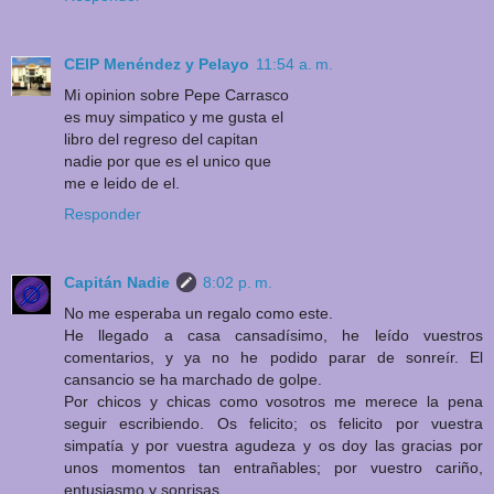
CEIP Menéndez y Pelayo
11:54 a. m.
Mi opinion sobre Pepe Carrasco
es muy simpatico y me gusta el
libro del regreso del capitan
nadie por que es el unico que
me e leido de el.
Responder
Capitán Nadie
8:02 p. m.
No me esperaba un regalo como este.
He llegado a casa cansadísimo, he leído vuestros
comentarios, y ya no he podido parar de sonreír. El
cansancio se ha marchado de golpe.
Por chicos y chicas como vosotros me merece la pena
seguir escribiendo. Os felicito; os felicito por vuestra
simpatía y por vuestra agudeza y os doy las gracias por
unos momentos tan entrañables; por vuestro cariño,
entusiasmo y sonrisas.