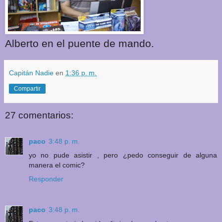
Alberto en el puente de mando.
Capitán Nadie
en
1:36 p. m.
Compartir
27 comentarios:
paco
3:48 p. m.
yo no pude asistir , pero ¿pedo conseguir de alguna
manera el comic?
Responder
paco
3:48 p. m.