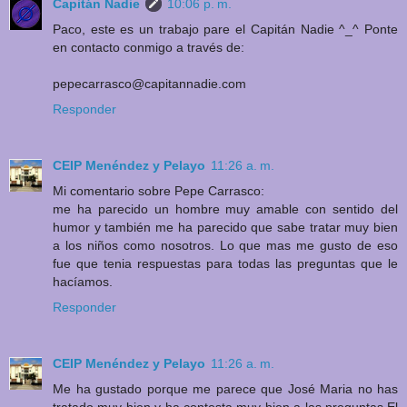
Capitán Nadie
10:06 p. m.
Paco, este es un trabajo pare el Capitán Nadie ^_^ Ponte
en contacto conmigo a través de:
pepecarrasco@capitannadie.com
Responder
CEIP Menéndez y Pelayo
11:26 a. m.
Mi comentario sobre Pepe Carrasco:
me ha parecido un hombre muy amable con sentido del
humor y también me ha parecido que sabe tratar muy bien
a los niños como nosotros. Lo que mas me gusto de eso
fue que tenia respuestas para todas las preguntas que le
hacíamos.
Responder
CEIP Menéndez y Pelayo
11:26 a. m.
Me ha gustado porque me parece que José Maria no has