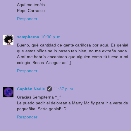
Aquí me tenéis.
Pepe Carrasco.
Responder
sempiterna
10:30 p. m.
Bueno, qué cantidad de gente cariñosa por aquí. Es genial
que estos niños se lo pasen tan bien, no me extraña nada.
A mí me habría encantado que alguien como tú fuese a mi
colegio. Besos. A seguir así ;)
Responder
Capitán Nadie
11:37 p. m.
Gracias Sempiterna ^_^
Le puedo pedir el delorean a Marty Mc fly para ir a verte de
pequeñita. Sería genial! :D
Responder