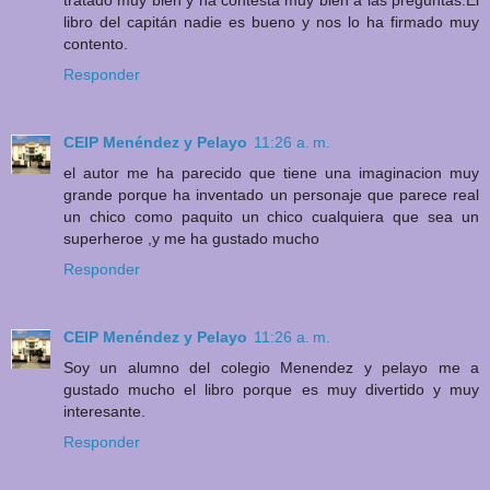
tratado muy bien y ha contesta muy bien a las preguntas.El
libro del capitán nadie es bueno y nos lo ha firmado muy
contento.
Responder
CEIP Menéndez y Pelayo
11:26 a. m.
el autor me ha parecido que tiene una imaginacion muy
grande porque ha inventado un personaje que parece real
un chico como paquito un chico cualquiera que sea un
superheroe ,y me ha gustado mucho
Responder
CEIP Menéndez y Pelayo
11:26 a. m.
Soy un alumno del colegio Menendez y pelayo me a
gustado mucho el libro porque es muy divertido y muy
interesante.
Responder