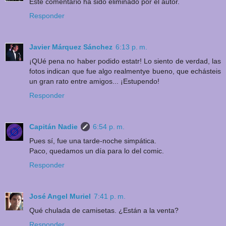
Este comentario ha sido eliminado por el autor.
Responder
Javier Márquez Sánchez
6:13 p. m.
¡QUé pena no haber podido estatr! Lo siento de verdad, las
fotos indican que fue algo realmentye bueno, que echásteis
un gran rato entre amigos... ¡Estupendo!
Responder
Capitán Nadie
6:54 p. m.
Pues sí, fue una tarde-noche simpática.
Paco, quedamos un día para lo del comic.
Responder
José Angel Muriel
7:41 p. m.
Qué chulada de camisetas. ¿Están a la venta?
Responder