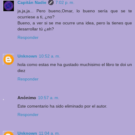
Capitán Nadie
7:02 p. m.
ja,ja,ja... Pero bueno,Omar, lo bueno sería que se te
ocurriese a ti, ¿no?
Bueno, a ver si se me ocurre una idea, pero la tienes que
desarrollar tú ¿eh?
Responder
Unknown
10:52 a. m.
hola como estas me ha gustado muchisimo el libro te doi un
diez
Responder
Anónimo
10:57 a. m.
Este comentario ha sido eliminado por el autor.
Responder
Unknown
11:04 a. m.