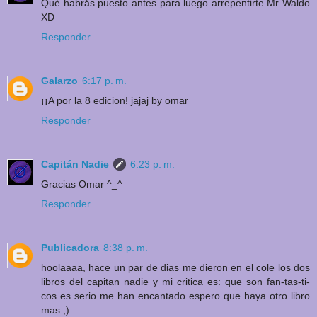
Qué habrás puesto antes para luego arrepentirte Mr Waldo
XD
Responder
Galarzo
6:17 p. m.
¡¡A por la 8 edicion! jajaj by omar
Responder
Capitán Nadie
6:23 p. m.
Gracias Omar ^_^
Responder
Publicadora
8:38 p. m.
hoolaaaa, hace un par de dias me dieron en el cole los dos
libros del capitan nadie y mi critica es: que son fan-tas-ti-
cos es serio me han encantado espero que haya otro libro
mas ;)