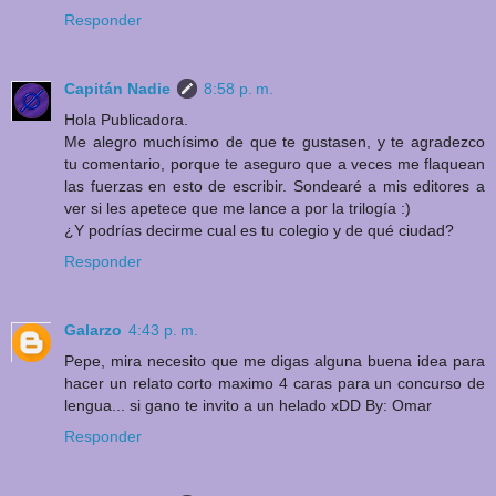
Responder
Capitán Nadie
8:58 p. m.
Hola Publicadora.
Me alegro muchísimo de que te gustasen, y te agradezco
tu comentario, porque te aseguro que a veces me flaquean
las fuerzas en esto de escribir. Sondearé a mis editores a
ver si les apetece que me lance a por la trilogía :)
¿Y podrías decirme cual es tu colegio y de qué ciudad?
Responder
Galarzo
4:43 p. m.
Pepe, mira necesito que me digas alguna buena idea para
hacer un relato corto maximo 4 caras para un concurso de
lengua... si gano te invito a un helado xDD By: Omar
Responder