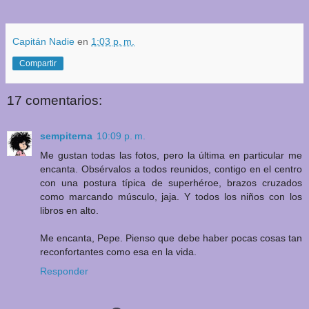
Capitán Nadie
en
1:03 p. m.
Compartir
17 comentarios:
sempiterna
10:09 p. m.
Me gustan todas las fotos, pero la última en particular me
encanta. Obsérvalos a todos reunidos, contigo en el centro
con una postura típica de superhéroe, brazos cruzados
como marcando músculo, jaja. Y todos los niños con los
libros en alto.
Me encanta, Pepe. Pienso que debe haber pocas cosas tan
reconfortantes como esa en la vida.
Responder