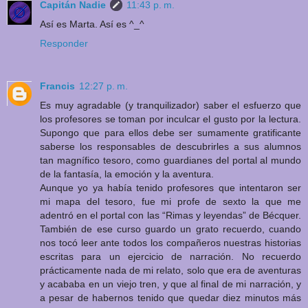
Capitán Nadie
11:43 p. m.
Así es Marta. Así es ^_^
Responder
Francis
12:27 p. m.
Es muy agradable (y tranquilizador) saber el esfuerzo que
los profesores se toman por inculcar el gusto por la lectura.
Supongo que para ellos debe ser sumamente gratificante
saberse los responsables de descubrirles a sus alumnos
tan magnífico tesoro, como guardianes del portal al mundo
de la fantasía, la emoción y la aventura.
Aunque yo ya había tenido profesores que intentaron ser
mi mapa del tesoro, fue mi profe de sexto la que me
adentró en el portal con las “Rimas y leyendas” de Bécquer.
También de ese curso guardo un grato recuerdo, cuando
nos tocó leer ante todos los compañeros nuestras historias
escritas para un ejercicio de narración. No recuerdo
prácticamente nada de mi relato, solo que era de aventuras
y acababa en un viejo tren, y que al final de mi narración, y
a pesar de habernos tenido que quedar diez minutos más