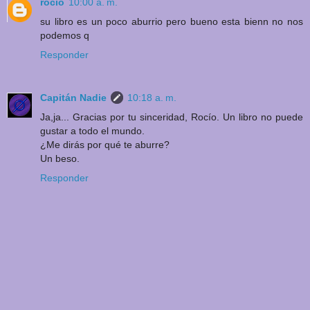
rocio
10:00 a. m.
su libro es un poco aburrio pero bueno esta bienn no nos
podemos q
Responder
Capitán Nadie
10:18 a. m.
Ja,ja... Gracias por tu sinceridad, Rocío. Un libro no puede
gustar a todo el mundo.
¿Me dirás por qué te aburre?
Un beso.
Responder