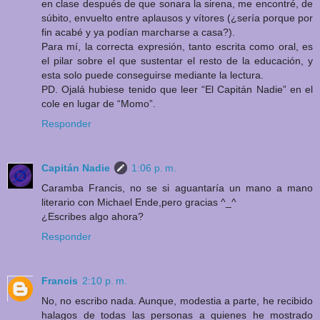
en clase después de que sonara la sirena, me encontré, de
súbito, envuelto entre aplausos y vítores (¿sería porque por
fin acabé y ya podían marcharse a casa?).
Para mí, la correcta expresión, tanto escrita como oral, es
el pilar sobre el que sustentar el resto de la educación, y
esta solo puede conseguirse mediante la lectura.
PD. Ojalá hubiese tenido que leer “El Capitán Nadie” en el
cole en lugar de “Momo”.
Responder
Capitán Nadie
1:06 p. m.
Caramba Francis, no se si aguantaría un mano a mano
literario con Michael Ende,pero gracias ^_^
¿Escribes algo ahora?
Responder
Francis
2:10 p. m.
No, no escribo nada. Aunque, modestia a parte, he recibido
halagos de todas las personas a quienes he mostrado