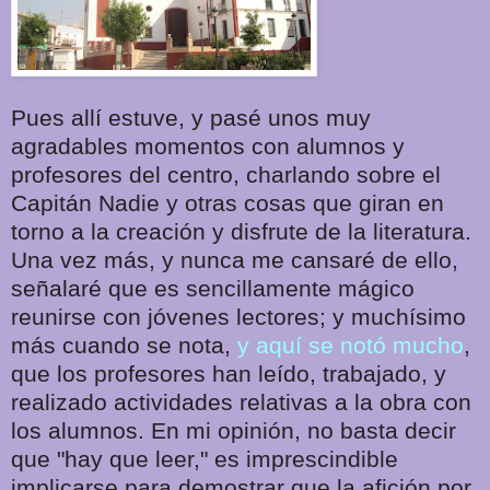
Pues allí estuve, y pasé unos muy
agradables momentos con alumnos y
profesores del centro, charlando sobre el
Capitán Nadie y otras cosas que giran en
torno a la creación y disfrute de la literatura.
Una vez más, y nunca me cansaré de ello,
señalaré que es sencillamente mágico
reunirse con jóvenes lectores; y muchísimo
más cuando se nota,
y aquí se notó mucho
,
que los profesores han leído, trabajado, y
realizado actividades relativas a la obra con
los alumnos. En mi opinión, no basta decir
que "hay que leer," es imprescindible
implicarse para demostrar que la afición por