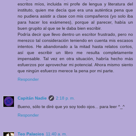
escritos míos, incluida mi profe de lengua y literatura del
instituto, quien me decía que era una auténtica pena que
no pudiera asistir a clase con mis compañeros (yo solo iba
para hacer los exámenes), porque al parecer, había un
buen grupito al que se le daba bien escribir.
Podría decir que llevo dentro un escritor frustrado, pero no
merezco tal consideración teniendo en cuenta mis escasos
intentos. He abandonado a la mitad hasta relatos cortos,
así que escribir un libro me resulta completamente
impensable. Tal vez en otra situación, habría hecho más
esfuerzos por aprovechar mi potencial. Ahora mismo siento
que ningún esfuerzo merece la pena por mi parte.
Responder
Capitán Nadie
2:18 p. m.
Bueno, sólo te diré que yo soy todo ojos... para leer ^_^
Responder
Teo Palacios
11:40 a. m.